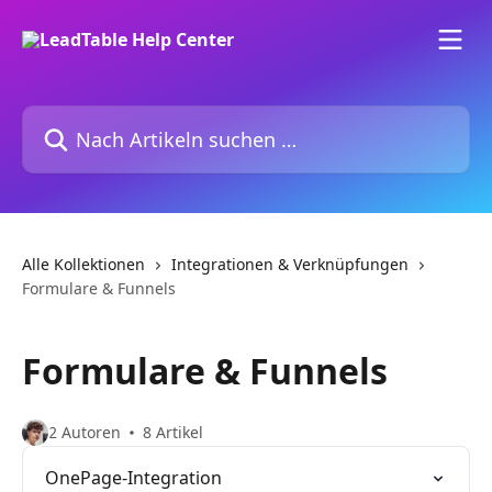
Zum Hauptinhalt springen
Nach Artikeln suchen …
Alle Kollektionen
Integrationen & Verknüpfungen
Formulare & Funnels
Formulare & Funnels
2 Autoren
8 Artikel
OnePage-Integration